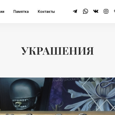
дии
Памятка
Контакты
УКРАШЕНИЯ