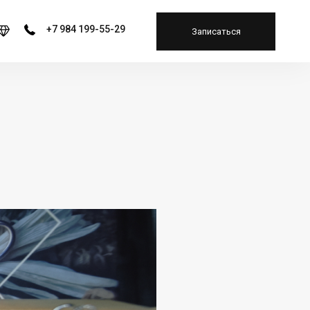
+7 984 199-55-29
Записаться