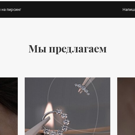
 на пирсинг
Напиш
Мы предлагаем