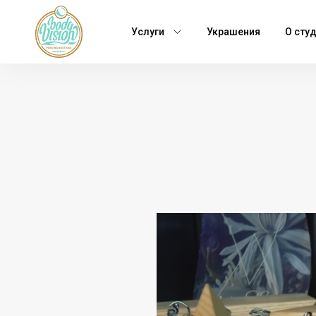
Услуги
Украшения
О сту